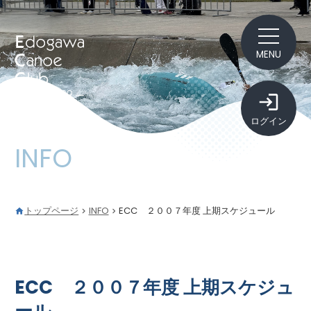
MENU
ログイン
INFO
トップページ
INFO
ECC ２００７年度 上期スケジュール
ECC ２００７年度 上期スケジュ
ール