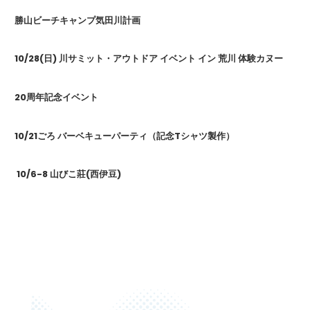
勝山ビーチキャンプ気田川計画
10/28(日) 川サミット・アウトドア イベント イン 荒川 体験カヌー
20周年記念イベント
10/21ごろ バーベキューパーティ（記念Tシャツ製作）
10/6-8 山びこ莊(西伊豆)