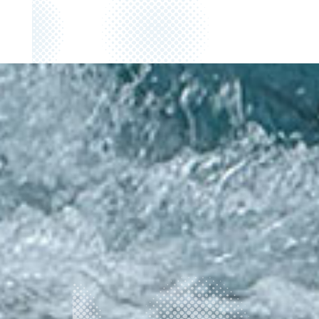
前の記事へ
次の記事へ
2026年 上期理事会議事録
2026.08.07
7月三連休は今年も安曇野ツアー