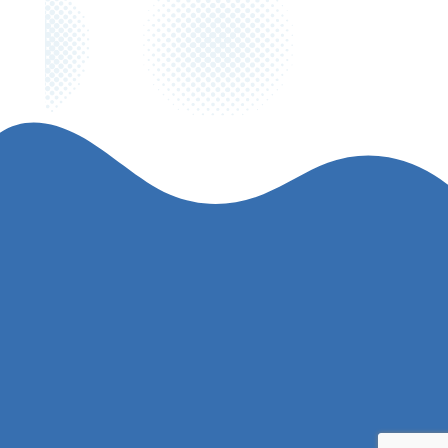
ECCニュース
ツアースケジュール
江戸川カヌークラブについて
艇庫へのアクセス
お問合せ
FAQ