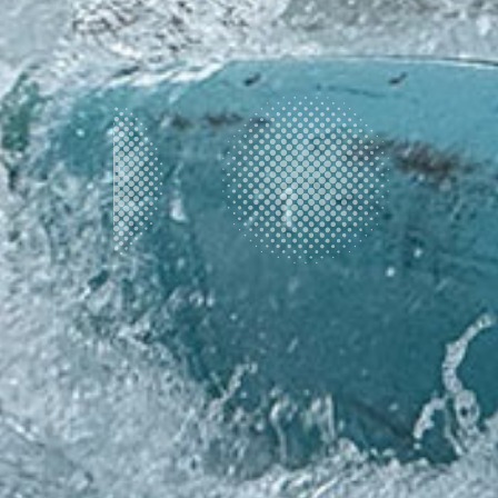
2026.08.07
7月三連休は今年も安曇野ツアー
2026.07.22
安曇野ツアー
2026.07.21