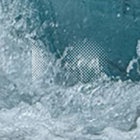
7月三連休は今年も安曇野ツアー
2026.07.22
安曇野ツアー
2026.07.21
2026年度の新規会員募集は終了
しました
2026.07.01