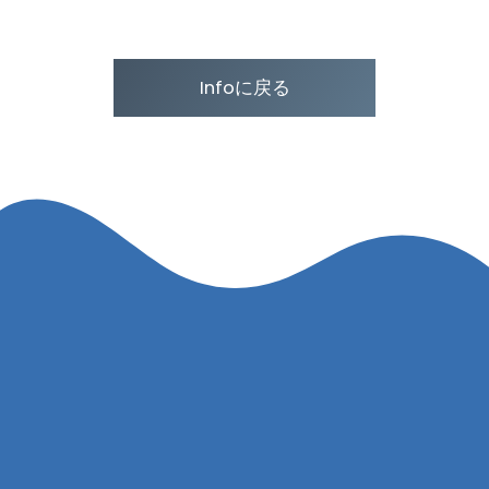
Infoに戻る
ECCニュース
ツアースケジュール
江戸川カヌークラブについて
艇庫へのアクセス