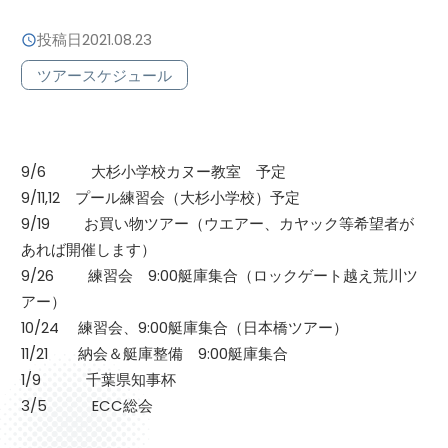
投稿日
2021.08.23
ツアースケジュール
9/6 大杉小学校カヌー教室 予定
9/11,12 プール練習会（大杉小学校）予定
9/19 お買い物ツアー（ウエアー、カヤック等希望者が
あれば開催します）
9/26 練習会 9:00艇庫集合（ロックゲート越え荒川ツ
アー）
10/24 練習会、9:00艇庫集合（日本橋ツアー）
11/21 納会＆艇庫整備 9:00艇庫集合
1/9 千葉県知事杯
3/5 ECC総会