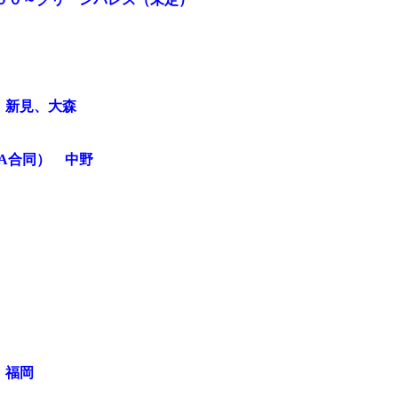
、新見、大森
A合同） 中野
、福岡