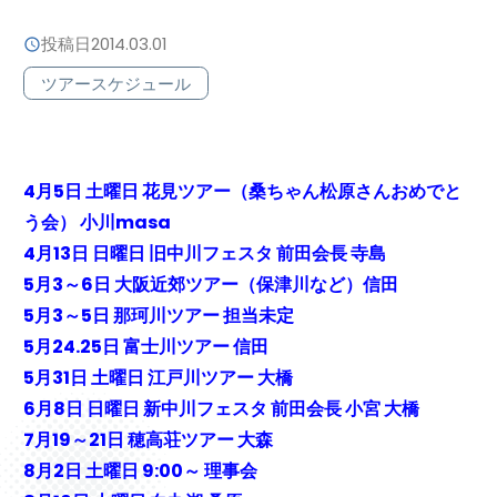
投稿日
2014.03.01
ツアースケジュール
4月5日 土曜日 花見ツアー（桑ちゃん松原さんおめでと
う会） 小川masa
4月13日 日曜日 旧中川フェスタ 前田会長 寺島
5月3～6日 大阪近郊ツアー（保津川など）信田
5月3～5日 那珂川ツアー 担当未定
5月24.25日 富士川ツアー 信田
5月31日 土曜日 江戸川ツアー 大橋
6月8日 日曜日 新中川フェスタ 前田会長 小宮 大橋
7月19～21日 穂高荘ツアー 大森
8月2日 土曜日 9:00～ 理事会