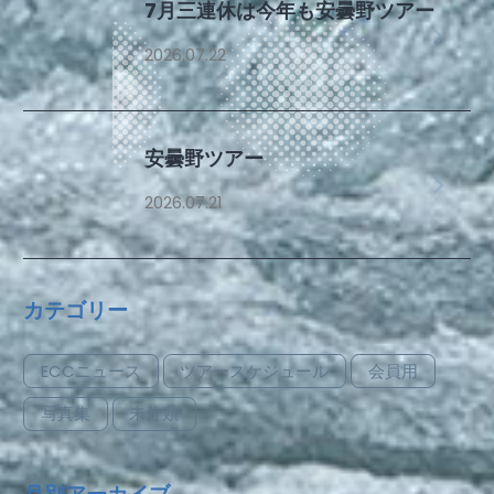
7月三連休は今年も安曇野ツアー
2026.07.22
安曇野ツアー
2026.07.21
カテゴリー
ECCニュース
ツアースケジュール
会員用
写真集
未分類