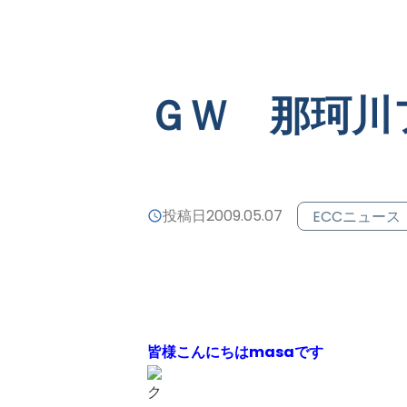
ＧＷ 那珂川
投稿日
2009.05.07
ECCニュース
皆様こんにちはmasaです