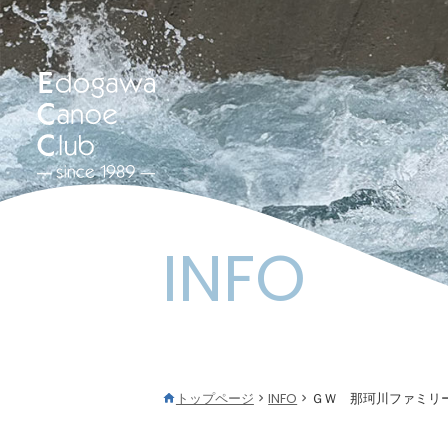
INFO
トップページ
INFO
ＧＷ 那珂川ファミリ