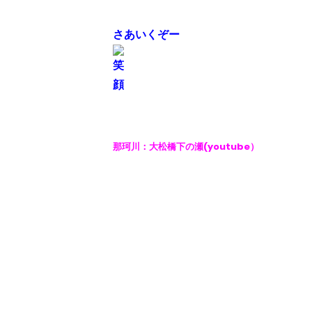
さあいくぞー
那珂川：大松橋下の瀬(youtube）