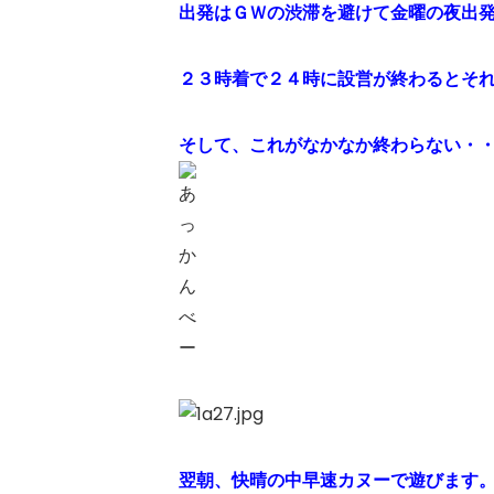
出発はＧＷの渋滞を避けて金曜の夜出
２３時着で２４時に設営が終わるとそ
そして、これがなかなか終わらない・
翌朝、快晴の中早速カヌーで遊びます