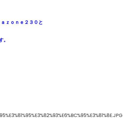
ｎａｚｏｎｅ２３０と
す。