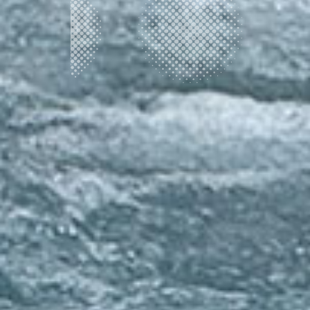
7月三連休は今年も安曇野ツアー
2026.07.22
安曇野ツアー
2026.07.21