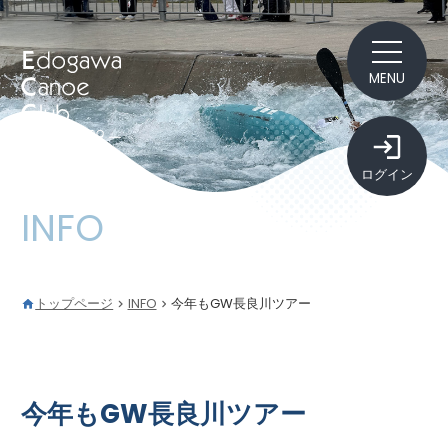
MENU
ログイン
INFO
トップページ
INFO
今年もGW長良川ツアー
今年もGW長良川ツアー