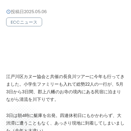
投稿日
2025.05.06
ECCニュース
江戸川区カヌー協会と共催の長良川ツアーに今年も行ってき
ました。小学生ファミリーも入れて総勢22人の一行が、5月
3日から3日間、郡上八幡のお寺の境内にある民宿に泊まり
ながら清流を川下りです。
3日は朝4時に艇庫を出発。四連休初日にもかかわらず、大
渋滞に遭うこともなく、あっさり現地に到着してしまいまし
た（去年と大違い）。