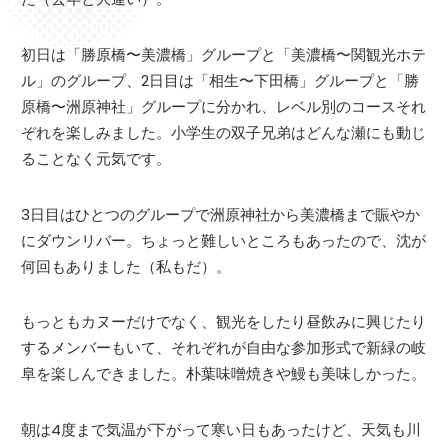
初日は「勝原橋〜美濃橋」グループと「美濃橋〜関観光ホテ
ル」のグループ、2日目は「相生〜下田橋」グループと「勝
原橋〜洲原神社」グループに分かれ、レベル別のコースそれ
ぞれを楽しみました。小学生の双子兄弟はどんな瀬にも動じ
ることなく元気です。
3日目はひとつのグループで洲原神社から美濃橋まで賑やか
にダウンリバー。ちょっと難しいところもあったので、沈が
何回もありました（私もだ）。
もっともカヌーだけでなく、観光をしたり昼飲みに興じたり
するメンバーもいて、それぞれが自由な参加形式で新緑の岐
阜を楽しんできました。朴葉味噌焼きや鰻も美味しかった。
朝は4度まで気温が下がって寒い日もあったけど、天気も川