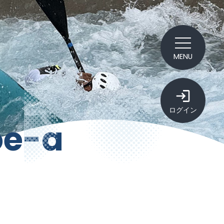
MENU
ログイン
e-a