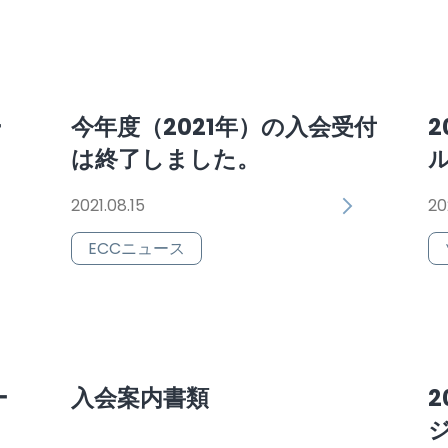
ー
今年度（2021年）の入会受付
2
は終了しました。
2021.08.15
20
ECCニュース
ー
入会案内書類