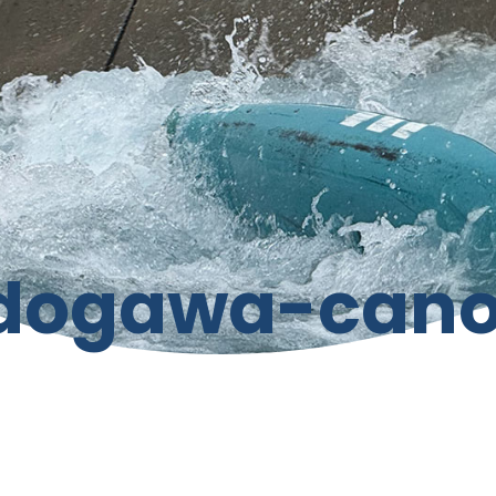
dogawa-cano