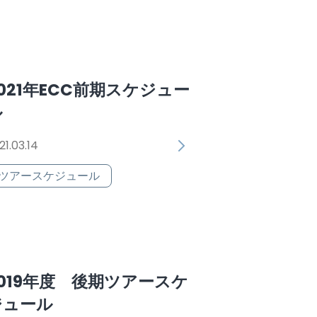
021年ECC前期スケジュー
ル
21.03.14
ツアースケジュール
2019年度 後期ツアースケ
ジュール