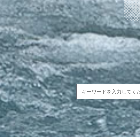
年も安曇野ツアー