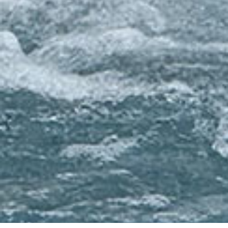
7月三連休は今
2026.07.22
安曇野ツアー
2026.07.21